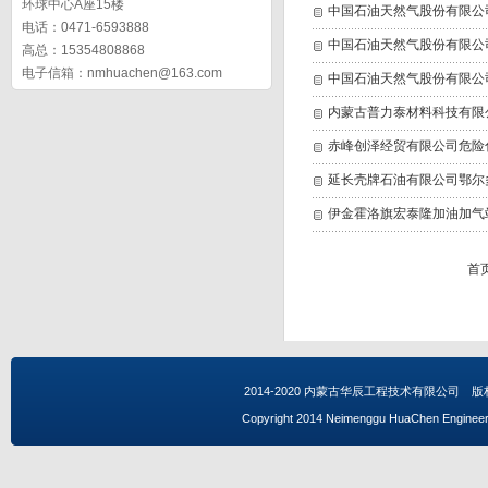
环球中心A座15楼
中国石油天然气股份有限公
电话：0471-6593888
中国石油天然气股份有限公
高总：15354808868
电子信箱：nmhuachen@163.com
中国石油天然气股份有限公
内蒙古普力泰材料科技有限公
赤峰创泽经贸有限公司危险
延长壳牌石油有限公司鄂尔
伊金霍洛旗宏泰隆加油加气
首
2014-2020 内蒙古华辰工程技术有限公司 
Copyright 2014 Neimenggu HuaChen
Engineer